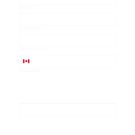
NOM
*
COURRIEL
*
TÉLÉPHONE
*
MESSAGE
*
ENVOYER