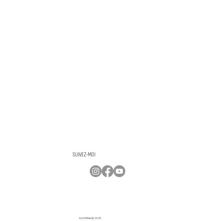
SUIVEZ-MOI
Archi Réel @ 2025