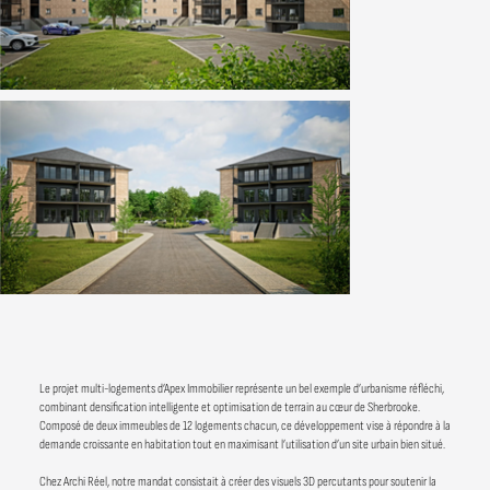
Le projet multi-logements d’Apex Immobilier représente un bel exemple d’urbanisme réfléchi,
combinant densification intelligente et optimisation de terrain au cœur de Sherbrooke.
Composé de deux immeubles de 12 logements chacun, ce développement vise à répondre à la
demande croissante en habitation tout en maximisant l’utilisation d’un site urbain bien situé.
Chez Archi Réel, notre mandat consistait à créer des visuels 3D percutants pour soutenir la