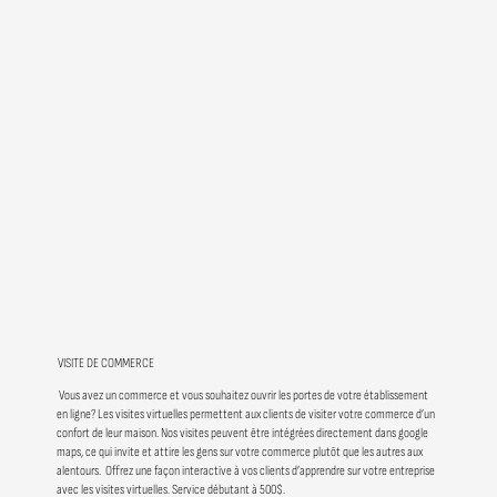
VISITE DE COMMERCE
Vous avez un commerce et vous souhaitez ouvrir les portes de votre établissement
en ligne? Les visites virtuelles permettent aux clients de visiter votre commerce d’un
confort de leur maison. Nos visites peuvent être intégrées directement dans google
maps, ce qui invite et attire les gens sur votre commerce plutôt que les autres aux
alentours. Offrez une façon interactive à vos clients d’apprendre sur votre entreprise
avec les visites virtuelles. Service débutant à 500$.