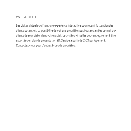
VISITE VIRTUELLE
Les visites virtuelles offrent une expérience intéractive pour retenir l’attention des
clients potentiels. La possibilité de voir une propriété sous tous ses angles permet aux
clients de se projeter dans votre projet. Les visites virtuelles peuvent également être
exportées en plan de présentation 2D. Service à partir de 150$ par logement.
Contactez-nous pour d'autres types de propriétés.