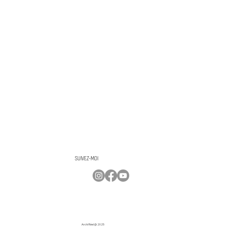
SUIVEZ-MOI
Archi Réel @ 2025