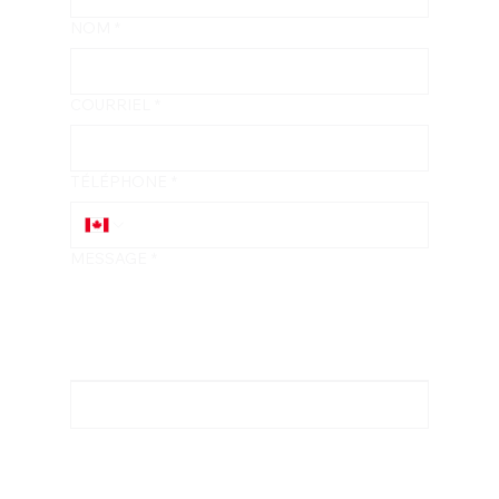
NOM
*
COURRIEL
*
TÉLÉPHONE
*
MESSAGE
*
ENVOYER