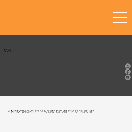
SCAN
360
NUMÉRISATION
COMPLÈTE DE BÂTIMENT EXISTANT ET PRISE DE MESURES.