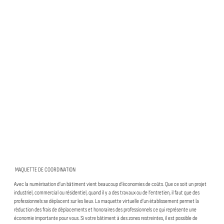
MAQUETTE DE COORDINATION
Avec la numérisation d’un bâtiment vient beaucoup d’économies de coûts. Que ce soit un projet
industriel, commercial ou résidentiel, quand il y a des travaux ou de l’entretien, il faut que des
professionnels se déplacent sur les lieux. La maquette virtuelle d’un établissement permet la
réduction des frais de déplacements et honoraires des professionnels ce qui représente une
économie importante pour vous. Si votre bâtiment à des zones restreintes, il est possible de